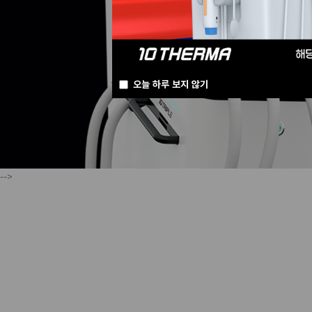
오늘 하루 보지 않기
-->