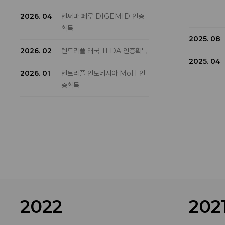
2026. 04
텐써마 페루 DIGEMID 인증
획득
2025. 08
2026. 02
텐트리플 태국 TFDA 인증획득
2025. 04
2026. 01
텐트리플 인도네시아 MoH 인
증획득
2025. 03
2022
202