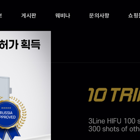
보
게시판
웨비나
문의사항
쇼핑