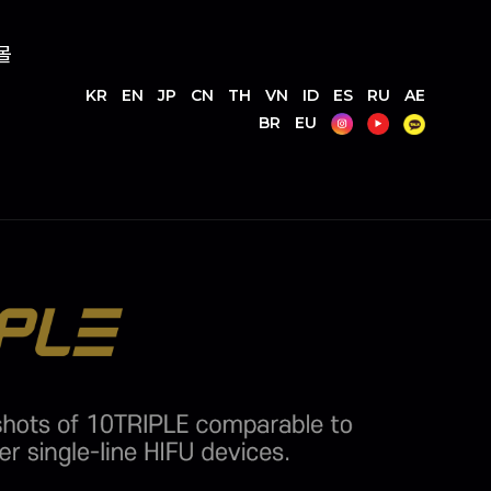
몰
KR
EN
JP
CN
TH
VN
ID
ES
RU
AE
BR
EU