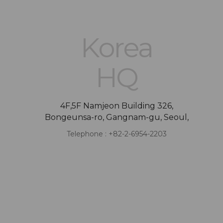
Korea
HQ
4F,5F Namjeon Building 326,
Bongeunsa-ro, Gangnam-gu, Seoul,
Telephone : +82-2-6954-2203