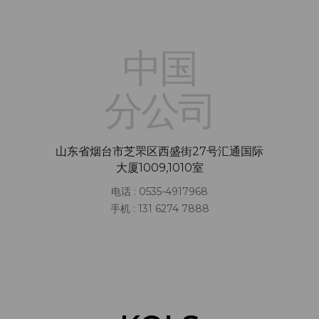
中国
分公司
山东省烟台市芝罘区西盛街27号汇通国际
大厦1009,1010室
电话 : 0535-4917968
手机 : 131 6274 7888