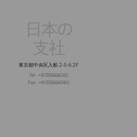
日本の
支社
東京都中央区入船 2-5-6 2F
Tel : +81355666060
Fax : +81355666080