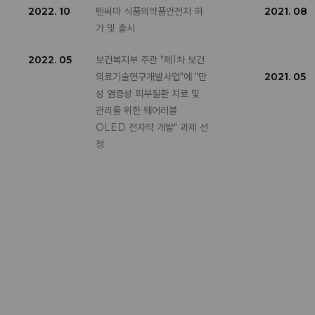
2022. 10
텐써마 식품의약품안전처 허
2021. 08
가 및 출시
2022. 05
보건복지부 주관 "제1차 보건
의료기술연구개발사업"에 "만
2021. 05
성 염증성 피부질환 치료 및
관리를 위한 웨어러블
OLED 전자약 개발" 과제 선
정