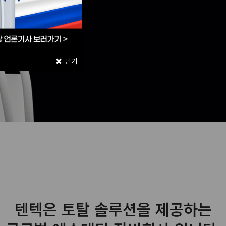
×
닫기
텐텍은 토탈 솔루션을 제공하는