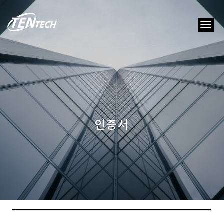
tog
nav
인증서