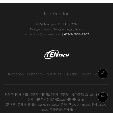
Tentech Inc.
4F,5F Namjeon Building 326,
Bongeunsa-ro, Gangnam-gu, Seoul,
tentechbiz@tenlaser.com
|
+82-2-6954-2203
FACEBOOK
INSTAGRAM
YOUTUBE
LINKEDIN
NAVER
KAKAO
텐텍 주식회사 | 대표 : 한동옥 | 개인정보책임자 : 한동옥 | 사업자등록번호 : 261-81-17333
본사 : 서울 강남구 봉은사로 326 남전빌딩 4F,5F
고객지원 : 문의 게시판 또는 02-6954-2203 (운영시간 9:00 ~ 18:00, 점심: 13:00-
14:00, 주말/공휴일은 제외)