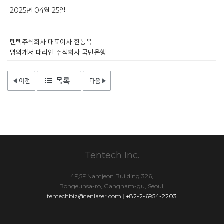
2025년 04월 25일
텐텍주식회사 대표이사 한동옥
명의개서 대리인 주식회사 국민은행
Tentech Inc.
4F,5F Namjeon Building 326,
Bongeunsa-ro, Gangnam-gu, Seoul,
tentechbiz@tenlaser.com
|
+82-2-6954-2203