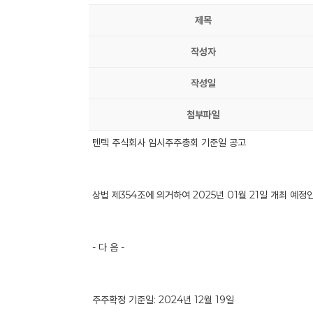
제목
작성자
작성일
첨부파일
텐텍 주식회사 임시주주총회 기준일 공고
상법 제354조에 의거하여 2025년 01월 21일 개최 
- 다 음 -
주주확정 기준일: 2024년 12월 19일