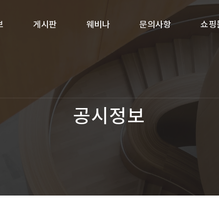
보
게시판
웨비나
문의사항
쇼핑
공시정보