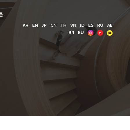
몰
KR
EN
JP
CN
TH
VN
ID
ES
RU
AE
BR
EU