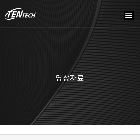
tog
nav
영상자료