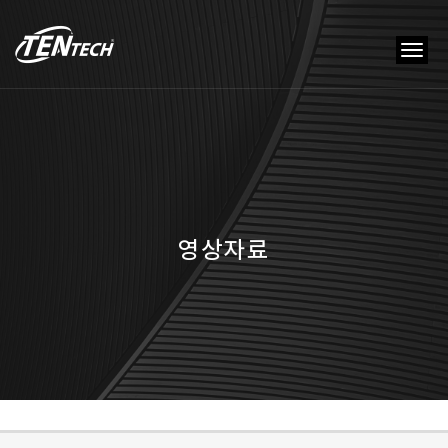
tog
nav
영상자료