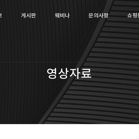
보
게시판
웨비나
문의사항
쇼핑
영상자료