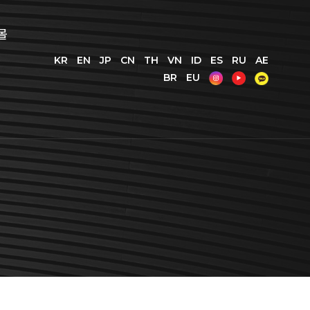
몰
KR
EN
JP
CN
TH
VN
ID
ES
RU
AE
BR
EU