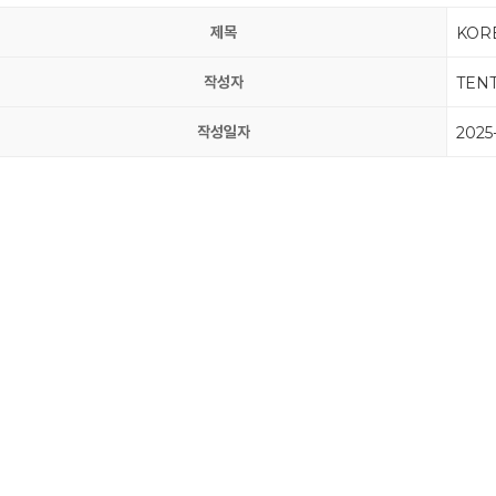
제목
KORE
작성자
TEN
작성일자
2025-