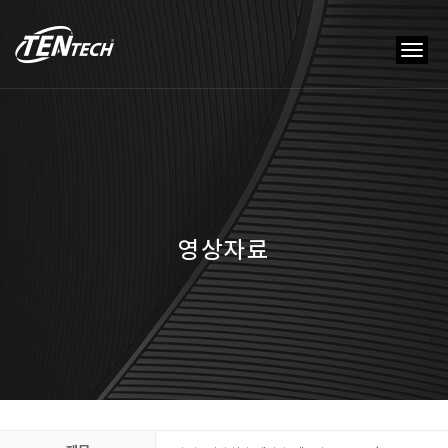
tog
nav
영상자료