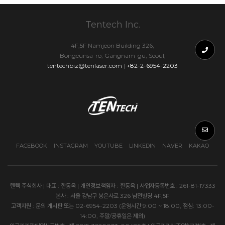
Tentech Inc.
4F,5F Namjeon Building 326,
Bongeunsa-ro, Gangnam-gu, Seoul,
tentechbiz@tenlaser.com
|
+82-2-6954-2203
FACEBOOK
INSTAGRAM
YOUTUBE
LINKEDIN
NAVER
KAKAO
텐텍 주식회사 | 대표 : 한동옥 | 개인정보책임자 : 한동옥 | 사업자등록번호 : 261-81-17333
본사 : 서울 강남구 봉은사로 326 남전빌딩 4F,5F
고객지원 : 문의 게시판 또는 02-6954-2203 (운영시간 9:00 ~ 18:00, 점심: 13:00-
14:00, 주말/공휴일은 제외)