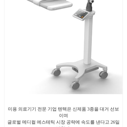
미용 의료기기 전문 기업 텐텍은 신제품 3종을 대거 선보
이며
글로벌 메디컬 에스테틱 시장 공략에 속도를 낸다고 26일