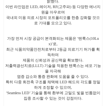
밝혔다.
이번 라인업은 LED, 레이저, RF(고주파) 등 다양한 에너지
원을 아우르며
국내외 미용 의료 시장의 포트폴리오를 한층 강화할 것으
로 기대를 모으고 있다.
가장 먼저 시장 공급이 본격화되는 제품은 ‘텐룩스(10Lu
x)’로,
최근 식품의약품안전처로부터 2등급 의료기기 허가를 획
득하며
제품의 신뢰성과 공신력을 확보했다.
저출력광선치료(LLLT) 기술을 적용한 텐룩스는 세포 기능
을 자극해
염증 감소와 통증 완화에 도움을 줄 수 있다.
특히 다중 회전축 구조를 채택해 LED 헤드의 각도를 정밀
하게 조정할 수 있으며,
‘Seamless LED’ 기술을 통해 환부에 고밀도 빛을 빈틈없이
집중 조사할 수 있는 것이 강점이다.