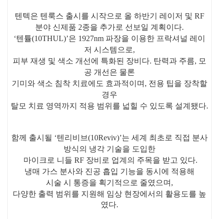
텐텍은 텐룩스 출시를 시작으로 올 하반기 레이저 및 RF
분야 신제품 2종을 추가로 선보일 계획이다.
‘텐튤(10THUL)’은 1927nm 파장을 이용한 프락셔널 레이
저 시스템으로,
피부 재생 및 색소 개선에 특화된 장비다. 탄력과 주름, 모
공 개선은 물론
기미와 색소 침착 치료에도 효과적이며, 전용 팁을 장착할
경우
탈모 치료 영역까지 적용 범위를 넓힐 수 있도록 설계됐다.
함께 출시될 ‘텐리비브(10Reviv)’는 세계 최초로 직접 분사
방식의 냉각 기술을 도입한
마이크로 니들 RF 장비로 업계의 주목을 받고 있다.
냉매 가스 분사와 진공 흡입 기능을 동시에 적용해
시술 시 통증을 획기적으로 줄였으며,
다양한 출력 범위를 지원해 임상 현장에서의 활용도를 높
였다.