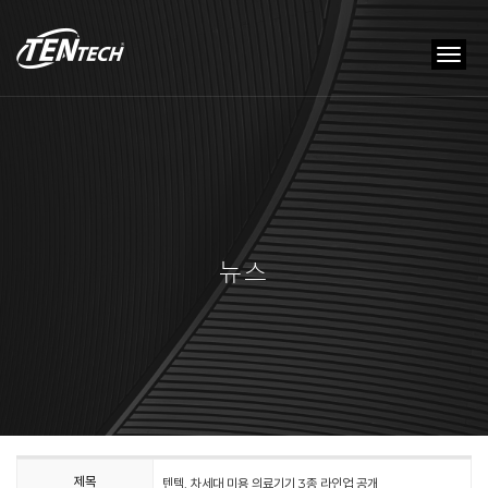
tog
nav
뉴스
제목
텐텍, 차세대 미용 의료기기 3종 라인업 공개