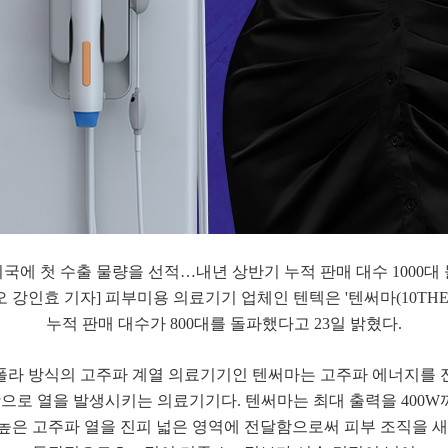
미국에 첫 수출 물량을 선적…내년 상반기 누적 판매 대수 1000대 
 강인효 기자] 피부미용 의료기기 업체인 텐텍은 '텐써마(10THE
누적 판매 대수가 800대를 돌파했다고 23일 밝혔다.
폴라 방식의 고주파 계열 의료기기인 텐써마는 고주파 에너지를 
로 열을 발생시키는 의료기기다. 텐써마는 최대 출력을 400W까
높은 고주파 열을 진피 넓은 영역에 전달함으로써 피부 조직을 새