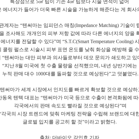
특장점으로 5㎠ 팁이 기존 4㎠ 팁보다 시술 면적이 넓어
많은 에너지가 들어가 더욱 빠른 시술을 가능하게 해준다는 게 회사
관계자는 “텐써마는 임피던스 매칭(Impedance Matching) 기술이
샷을 조사해도 개개인의 피부 저항 값에 따라 다른 에너지의 양을 
지를 전달할 수 있다”며 “S.T.C(Smart Temperature Coolin
의 쿨링 펄스로 시술시 피부 표면 온도를 낮춰 화상을 예방해 줄 수
 “텐써마는 대만 피부과 의사들로부터 데모 문의가 쇄도하고 있
“지난 8월 미국에 첫 수출 물량을 선적했으며, 내년 상반기에는
누적 판매 대수 1000대를 돌파할 것으로 예상된다”고 덧붙였다.
 텐써마가 세계 시장에서 인지도를 빠르게 확보할 것으로 예상하고
동옥 텐텍 대표는 “텐써마가 미국 등으로 수출이 본격화됨에 
각국에서의 판매 속도도 빨라질 것으로 예상된다”며
“각국의 시장 트렌드에 맞춰 마케팅 전략을 수립해 브랜드에 대
글로벌 입지를 공고히 할 것”이라고 밝혔다.
출처: 더바이오 강인효 기자