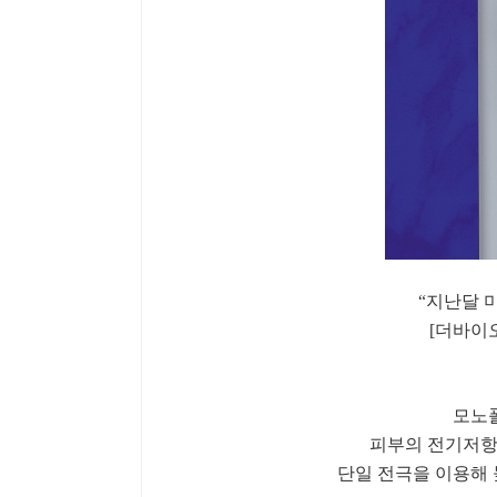
“지난달 
[더바이오
모노
피부의 전기저항으
단일 전극을 이용해 