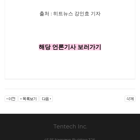
출처 : 히트뉴스 강인효 기자
해당 언론기사 보러가기
Tentech Inc.
4F,5F Namjeon Building 326,