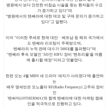
병원에서 보다 안전한 비침습 시술을 찾는 환자들의 수요
가 증가하고 있다"며
"병원에서의 텐쎄라에 대한 데모 및 구매 문의가 증가하고
있다"고 말했다.
이어 "이러한 추세로 현재 대만ㆍ베트남 등 해외 국가에서
도 텐쎄라 리프팅이 주목받으며,
텐쎄라의 누적 판매 대수가 500대를 돌파했다"며
"텐쎄라 후속 모델인 '3라인 HIFU 장비 '텐트리플'을 여름
에 출시할 예정"이라고 덧붙였다.
한편 오는 4월 MBN 새 드라마 '세자가 사라졌다'에 출연하
는
배우 명세빈은 모노폴라 RF(Radio Frequency) 고주파 장비
인
'텐써마(10THERMA)'와 함께 텐쎄라에 대한 마케팅 캠페
인을 적극적으로 진행하고 있다.