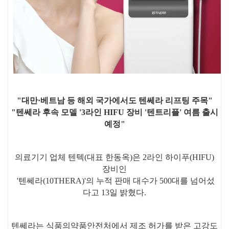
"대만·베트남 등 해외 국가에서도 텐쎄라 리프팅 주목"
"텐쎄라 후속 모델 '3라인 HIFU 장비 '텐트리플' 여름 출시
예정"
의료기기 업체 텐텍(대표 한동옥)은 2라인 하이푸(HIFU)
장비인
'텐쎄라(10THERA)'의 누적 판매 대수가 500대를 넘어섰
다고 13일 밝혔다.
텐쎄라는 식품의약품안전처에서 제조 허가를 받은 고강도