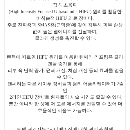
집속 초음파
(High Intensity Focused UltrasoundㆍHIFU) 원리를 활용한
비침습적 HIFU 의료 장비다.
주로 진피층과 SMAS층(근막층)에 깊이 침투해 피부 손상
없이 높은 열에너지를 전달하며,
콜라겐 생성을 촉진할 수 있다.
텐텍에 따르면 HIFU 원리를 이용한 텐쎄라 리프팅은 콜라
겐을 증가를 통해
피부 속 탄력 증가, 윤곽 개선, 처짐 개선 등의 효과를 얻을
수 있다.
텐쎄라는 다른 하이푸 장비들과 달리 어플리케이터가 2줄
인
'2라인 HIFU 장비'로 환자들의 시술 시간도 줄일 수 있다.
뿐만 아니라 한 샷에 더 고른 에너지를 전달할 수 있어 더
효율적인 시술도 가능하다.
텐텍 관계자는 "안티에이징에 대한 관심과 함께