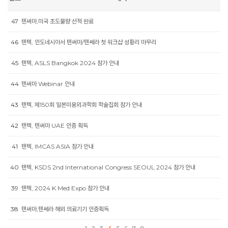
47
텐써마,미국 초도물량 선적 완료
46
텐텍, 인도네시아서 텐써마/텐쎄라 첫 워크샵 성황리 마무리
45
텐텍, ASLS Bangkok 2024 참가 안내
44
텐써마 Webinar 안내
43
텐텍, 제150회 일본미용외과학회 학술집회 참가 안내
42
텐텍, 텐써마 UAE 인증 획득
41
텐텍, IMCAS ASIA 참가 안내
40
텐텍, KSDS 2nd International Congress SEOUL 2024 참가 안내
39
텐텍, 2024 K Med Expo 참가 안내
38
텐써마,텐쎄라 해외 의료기기 인증획득