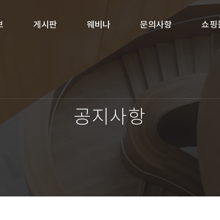
보
게시판
웨비나
문의사항
쇼핑
공지사항