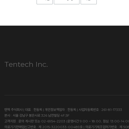
Tentech Inc.
텐텍 주식회사 | 대표 : 한동옥 | 개인정보책임자 : 한동옥 | 사업자등록번호 : 261-81-17333
본사 : 서울 강남구 봉은사로 326 남전빌딩 4F,5F
고객지원 : 문의 게시판 또는 02-6954-2203 (운영시간 9:00 ~ 18:00, 점심: 13:00-14:
의료기기판매업신고번호 : 제 2015-3220033-00489호 | 의료기기제조업허가번호 : 제 50