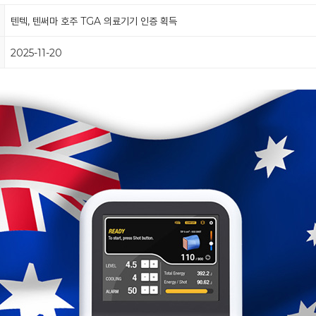
텐텍, 텐써마 호주 TGA 의료기기 인증 획득
2025-11-20