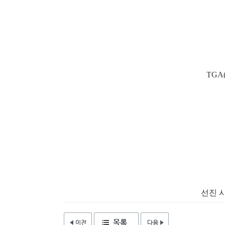
TGA(
선진 