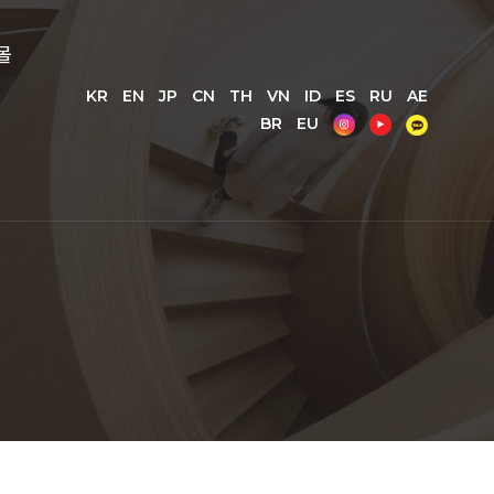
몰
KR
EN
JP
CN
TH
VN
ID
ES
RU
AE
BR
EU