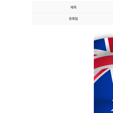
제목
등록일