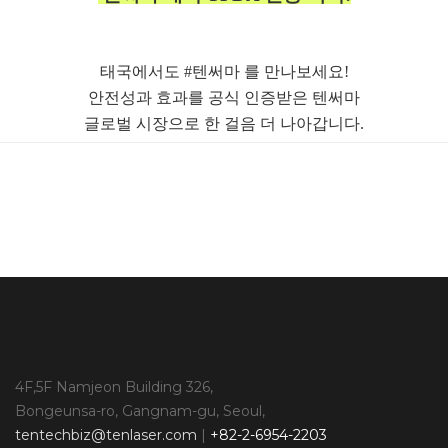
태국에서도 #텐써마 를 만나보세요!
안전성과 효과를 공식 인증받은 텐써마
글로벌 시장으로 한 걸음 더 나아갑니다.
4F,5F Namjeon Building 326,
Bongeunsa-ro, Gangnam-gu, Seoul,
tentechbiz@tenlaser.com
|
+82-2-6954-2203