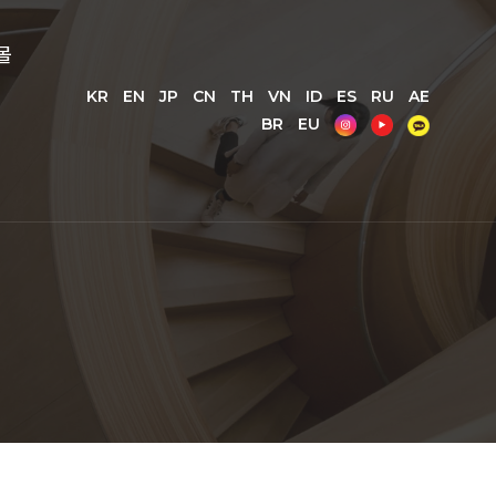
몰
KR
EN
JP
CN
TH
VN
ID
ES
RU
AE
BR
EU