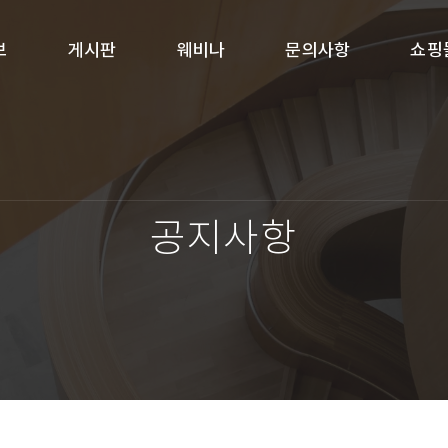
보
게시판
웨비나
문의사항
쇼핑
공지사항