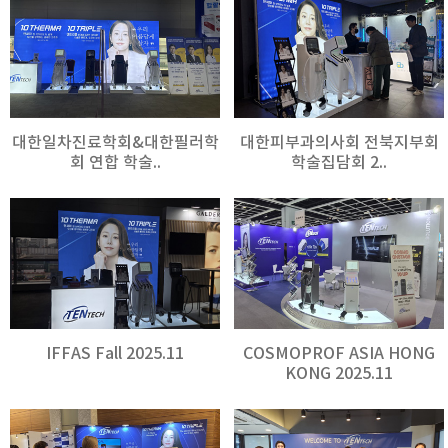
대한일차진료학회&대한필러학
대한피부과의사회 전북지부회
회 연합 학술..
학술집담회 2..
IFFAS Fall 2025.11
COSMOPROF ASIA HONG
KONG 2025.11