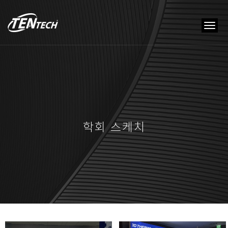
tog
nav
학회 스케치