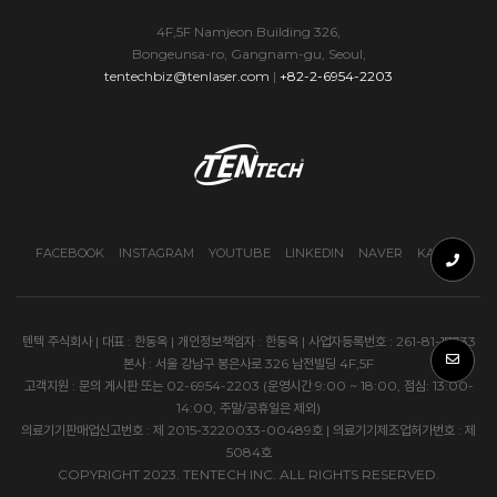
4F,5F Namjeon Building 326,
Bongeunsa-ro, Gangnam-gu, Seoul,
tentechbiz@tenlaser.com
|
+82-2-6954-2203
FACEBOOK
INSTAGRAM
YOUTUBE
LINKEDIN
NAVER
KAKAO
텐텍 주식회사 | 대표 : 한동옥 | 개인정보책임자 : 한동옥 | 사업자등록번호 : 261-81-17333
본사 : 서울 강남구 봉은사로 326 남전빌딩 4F,5F
고객지원 : 문의 게시판 또는 02-6954-2203 (운영시간 9:00 ~ 18:00, 점심: 13:00-
14:00, 주말/공휴일은 제외)
의료기기판매업신고번호 : 제 2015-3220033-00489호 | 의료기기제조업허가번호 : 제
5084호
COPYRIGHT 2023. TENTECH INC. ALL RIGHTS RESERVED.