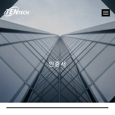
tog
nav
인증서