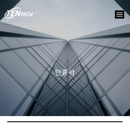
tog
nav
인증서